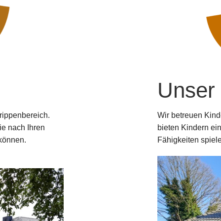
Unser
rippenbereich.
Wir betreuen Kind
ie nach Ihren
bieten Kindern ei
 können.
Fähigkeiten spiel