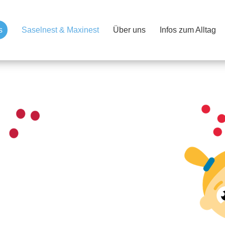
s
Saselnest & Maxinest
Über uns
Infos zum Alltag