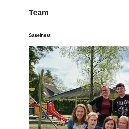
Team
Saselnest